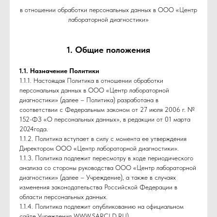
в отношении обработки персональных данных в ООО «Центр
лабораторной диагностики»
1. Общие положения
1.1. Назначение Политики
1.1.1. Настоящая Политика в отношении обработки
персональных данных в ООО «Центр лабораторной
диагностики» (далее – Политика) разработана в
соответствии с Федеральным законом от 27 июля 2006 г. №
152-ФЗ «О персональных данных», в редакции от 01 марта
2024года.
1.1.2. Политика вступает в силу с момента ее утверждения
Директором ООО «Центр лабораторной диагностики».
1.1.3. Политика подлежит пересмотру в ходе периодического
анализа со стороны руководства ООО «Центр лабораторной
диагностики» (далее – Учреждение), а также в случаях
изменения законодательства Российской Федерации в
области персональных данных.
1.1.4. Политика подлежит опубликованию на официальном
сайте Учреждения WWW.SARCLD.RU).