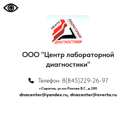
ООО "Центр лабораторной
диагностики"
Телефон: 8(845)229-26-97
г.Саратов, ул.им.Рахова В.Г., д.280
dnacenter@yandex.ru
,
dnacenter@overta.ru