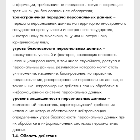
информации, требование не передавать такую информацию
третьим лицам без согласия ее обладателя;
трансграничная передача персональных данных
–
передача персональных данных на территорию иностранного
государства органу власти иностранного государства,
иностранному физическому лицу или иностранному
юридическому лицу;
угрозы безопасности персональных данных
–
совокупность условий и факторов, создающих опасность
несанкционированного, в том числе случайного, доступа к
персональным данным, результатом которого могут стать
уничтожение, изменение, блокирование, копирование,
предоставление, распространение персональных данных, а
также иные неправомерные действия при их обработке в
информационной системе персональных данных;
уровень защищенности персональных данных
–
комплексный показатель, характеризующий требования,
исполнение которых обеспечивает нейтрализацию
определенных угроз безопасности персональных данных при
их обработке в информационных системах персональных
данных.
1.4. Область действия