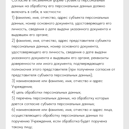
Согласие в письменной форме субъекта персональных
данных на обработку его персональных данных должно
включать в себя, в частности:
1) фамилию, имя, отчество, адрес субъекта персональных
данных, номер основного документа, удостоверяющего его
личность, сведения о дате выдачи указанного документа и
выдавшем его органе;
2) фамилию, имя, отчество, адрес представителя субъекта
персональных данных, номер основного документа,
удостоверяющего его личность, сведения о дате выдачи
указанного документа и выдавшем его органе, реквизиты
доверенности или иного документа, подтверждающего
полномочия этого представителя (при получении согласия от
представителя субъекта персональных данных);
3) наименование или фамилию, имя, отчество и адрес
Учреждения;
4) цель обработки персональных данных;
5) перечень персональных данных, на обработку которых
дается согласие субъекта персональных данных;
6) наименование или фамилию, имя, отчество и адрес лица,
осуществляющего обработку персональных данных по
поручению Учреждения, если обработка будет поручена
такому лицу;