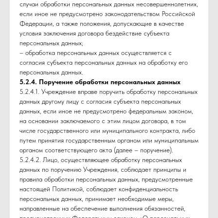
случаи обработки персональных данных несовершеннолетних,
если иное не предусмотрено законодательством Российской
Федерации, а также положения, допускающие в качестве
условия заключения договора бездействие субъекта
персональных данных;
– обработка персональных данных осуществляется с
согласия субъекта персональных данных на обработку его
персональных данных.
5.2.4. Поручение обработки персональных данных
5.2.4.1. Учреждение вправе поручить обработку персональных
данных другому лицу с согласия субъекта персональных
данных, если иное не предусмотрено федеральным законом,
на основании заключаемого с этим лицом договора, в том
числе государственного или муниципального контракта, либо
путем принятия государственным органом или муниципальным
органом соответствующего акта (далее – поручение).
5.2.4.2. Лицо, осуществляющее обработку персональных
данных по поручению Учреждения, соблюдает принципы и
правила обработки персональных данных, предусмотренные
настоящей Политикой, соблюдает конфиденциальность
персональных данных, принимает необходимые меры,
направленные на обеспечение выполнения обязанностей,