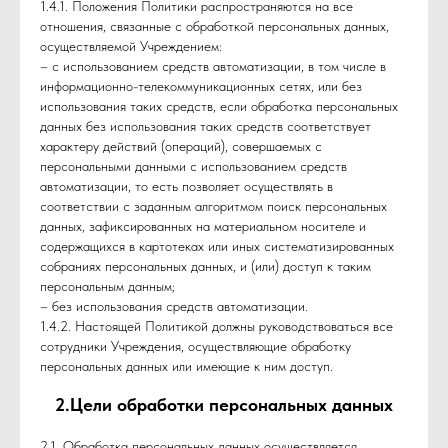
1.4.1. Положения Политики распространяются на все
отношения, связанные с обработкой персональных данных,
осуществляемой Учреждением:
– с использованием средств автоматизации, в том числе в
информационно-телекоммуникационных сетях, или без
использования таких средств, если обработка персональных
данных без использования таких средств соответствует
характеру действий (операций), совершаемых с
персональными данными с использованием средств
автоматизации, то есть позволяет осуществлять в
соответствии с заданным алгоритмом поиск персональных
данных, зафиксированных на материальном носителе и
содержащихся в картотеках или иных систематизированных
собраниях персональных данных, и (или) доступ к таким
персональным данным;
– без использования средств автоматизации.
1.4.2. Настоящей Политикой должны руководствоваться все
сотрудники Учреждения, осуществляющие обработку
персональных данных или имеющие к ним доступ.
2.Цели обработки персональных данных
2.1. Обработка персональных данных осуществляется