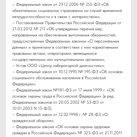
– Федеральный закон от 29.12.2006 № 255-ФЗ «Об
обязательном социальном страховании на случай временной
нетрудоспособности и в связи с материнством»;
– Постановление Правительства Российской Федерации от
21.03.2012 № 211 «Об утверждении перечня мер,
направленных на обеспечение выполнения обязанностей,
предусмотренных Федеральным законом «О персональных
данных» и принятыми в соответствии с ним нормативными
правовыми актами, операторами, являющимися
государственными или муниципальными органами»;
– Устав ООО «Центр лабораторной диагностики»;
– Федеральный закон от 10.12.1995 № 195-ФЗ «Об основах
социального обслуживания населения в Российской
Федерации»;
– Федеральный закон №181-ФЗ от 17 июля 1999 г. «Об
основах охраны труда в Российской Федерации» (в ред.
Федеральных законов от 20.05.2002 № 53-ФЗ от
10.01.2003 N 15-ФЗ);
– Федеральный закон от 12.02.1998 г. № 28-ФЗ «О
гражданской обороне»;
– Федеральном законе «Об основах охраны здоровья
граждан в Российской Федерации» № 323-ФЗ от 21.11.2011