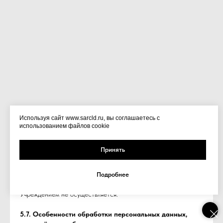
Используя сайт www.sarcld.ru, вы соглашаетесь с
использованием файлов cookie
Принять
5.6. Трансграничная передача персональных данных
Подробнее
5.6.1.Трансграничная передача персональных данных
Учреждением не осуществляется.
5.7. Особенности обработки персональных данных,