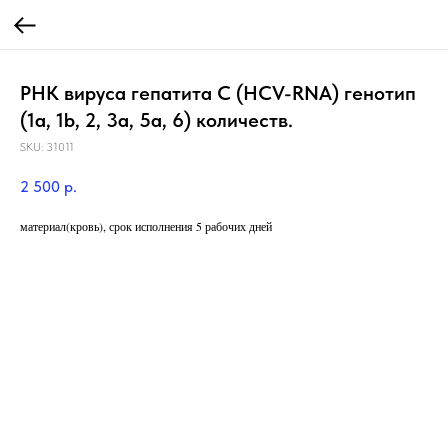
РНК вируса гепатита C (HCV-RNA) генотип
(1a, 1b, 2, 3a, 5a, 6) количеств.
SKU:
31011
2 500
р.
материал(кровь), срок исполнения 5 рабочих дней