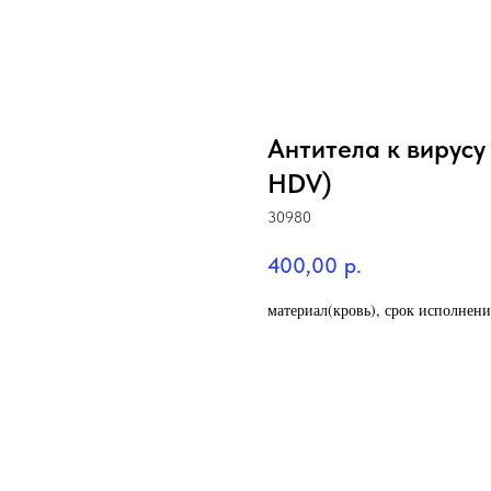
Антитела к вирусу
HDV)
30980
400,00
р.
материал(кровь), срок исполнени