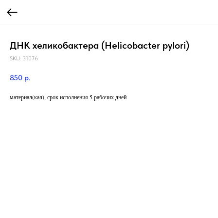
ДНК хеликобактера (Helicobacter pylori)
SKU:
31076
850
р.
материал(кал), срок исполнения 5 рабочих дней