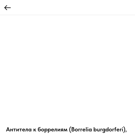
Антитела к боррелиям (Borrelia burgdorferi),