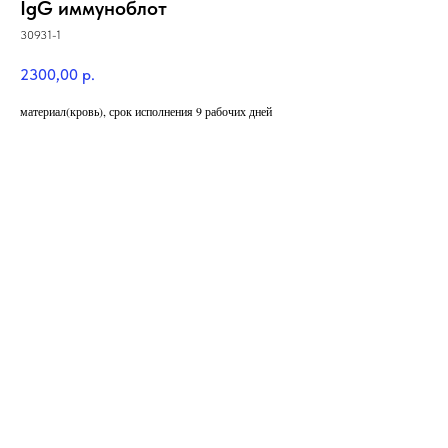
IgG иммуноблот
30931-1
2300,00
р.
материал(кровь), срок исполнения 9 рабочих дней