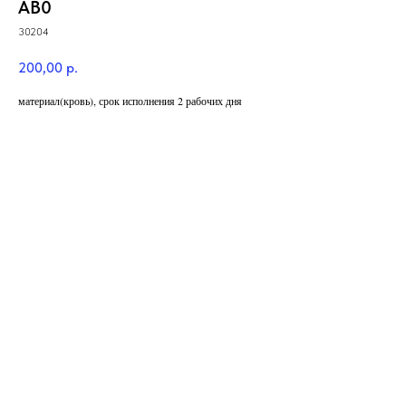
AB0
30204
200,00
р.
материал(кровь), срок исполнения 2 рабочих дня