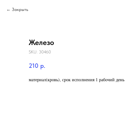
Закрыть
Железо
SKU:
30460
210
р.
материал(кровь), срок исполнения 1 рабочий день