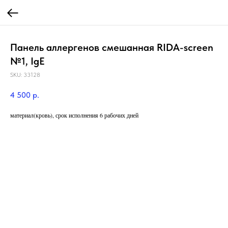
Панель аллергенов смешанная RIDA-screen
№1, IgE
SKU:
33128
4 500
р.
материал(кровь), срок исполнения 6 рабочих дней