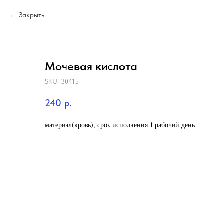
Закрыть
Мочевая кислота
SKU:
30415
240
р.
материал(кровь), срок исполнения 1 рабочий день