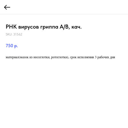
РНК вирусов гриппа A/B, кач.
SKU:
31562
750
р.
материал(мазок из носоглотки, ротоглотки), срок исполнения 3 рабочих дня