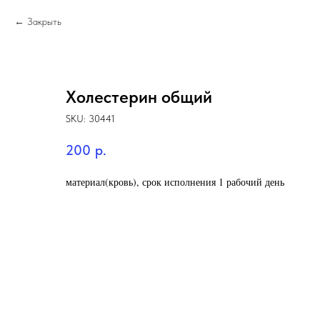
Закрыть
Холестерин общий
SKU:
30441
200
р.
материал(кровь), срок исполнения 1 рабочий день