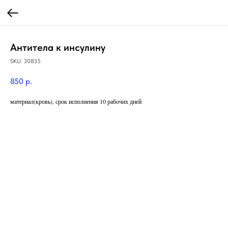
Антитела к инсулину
SKU:
30835
850
р.
материал(кровь), срок исполнения 10 рабочих дней