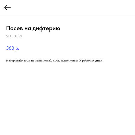
Посев на дифтерию
SKU:
31121
360
р.
материал(мазок из зева, носа), срок исполнения 5 рабочих дней