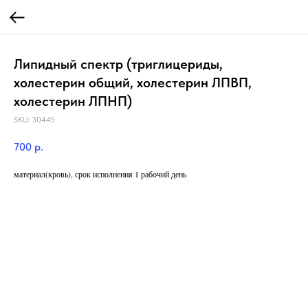
Липидный спектр (триглицериды,
холестерин общий, холестерин ЛПВП,
холестерин ЛПНП)
SKU:
30445
700
р.
материал(кровь), срок исполнения 1 рабочий день