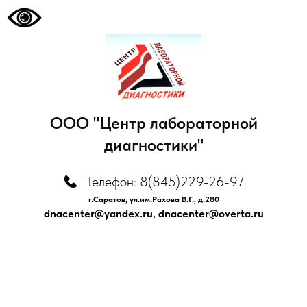
ООО "Центр лабораторной
диагностики"
Телефон: 8(845)229-26-97
г.Саратов, ул.им.Рахова В.Г., д.280
dnacenter@yandex.ru
,
dnacenter@overta.ru